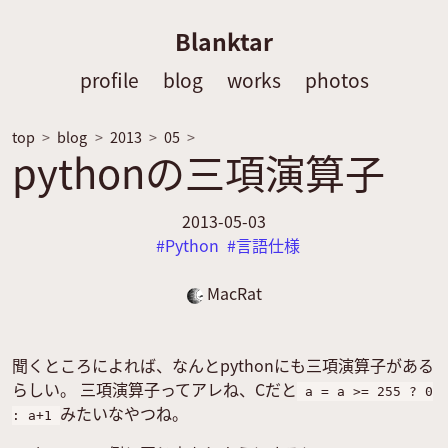
Blanktar
profile
blog
works
photos
top
blog
2013
05
pythonの三項演算子
2013-05-03
Python
言語仕様
MacRat
聞くところによれば、なんとpythonにも三項演算子がある
らしい。 三項演算子ってアレね、Cだと
a = a >= 255 ? 0
みたいなやつね。
: a+1