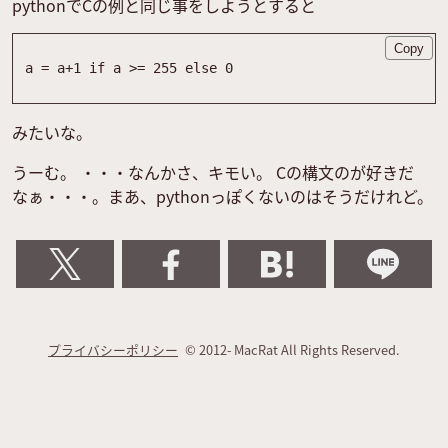
pythonでCの例と同じ事をしようとすると
Copy
a
=
a
+
1
if
a
>
=
255
else
0
みたいな。
うーむ。 ・・・なんかさ、キモい。 Cの構文のが好きだ
なぁ・・・。まあ、pythonっぽくないのはそうだけれど。
プライバシーポリシー
© 2012- MacRat All Rights Reserved.