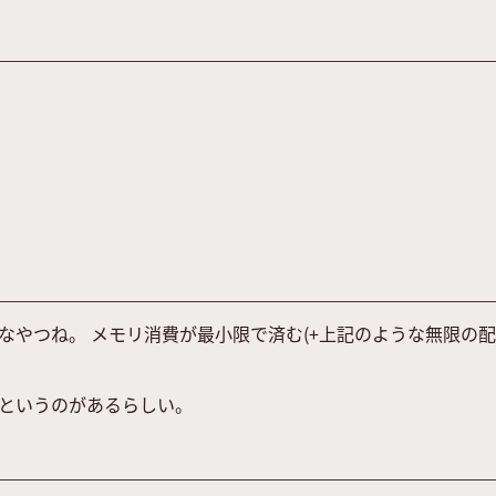
なやつね。 メモリ消費が最小限で済む(+上記のような無限の
というのがあるらしい。