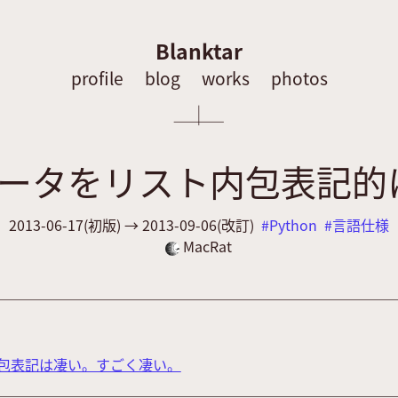
Blanktar
profile
blog
works
photos
ネレータをリスト内包表記
2013-06-17
(初版) →
2013-09-06
(改訂)
Python
言語仕様
MacRat
ト内包表記は凄い。すごく凄い。