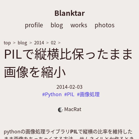
Blanktar
profile
blog
works
photos
top
blog
2014
02
PILで縦横比保ったまま
画像を縮小
2014-02-03
Python
PIL
画像処理
MacRat
pythonの画像処理ライブラリ
PIL
で縦横の比率を維持した
まま画像をちっちゃくする方法。 サムネイルとか作るとき