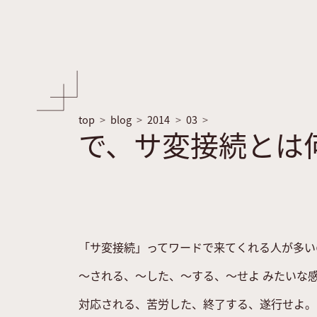
top
blog
2014
03
で、サ変接続とは
「サ変接続」ってワードで来てくれる人が多い
～される、～した、～する、～せよ みたいな
対応される、苦労した、終了する、遂行せよ。