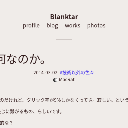
Blanktar
profile
blog
works
photos
何なのか。
2014-03-02
技術以外の色々
MacRat
のだけれど、クリック率が9%しかなくってさ。寂しい。とい
感じに繋がるもの、らしいです。
的な？