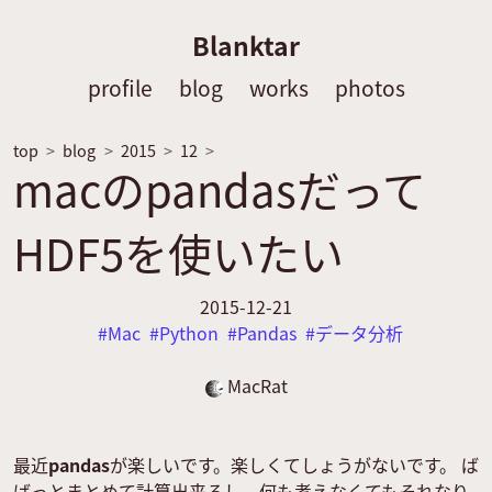
Blanktar
profile
blog
works
photos
top
blog
2015
12
macのpandasだって
HDF5を使いたい
2015-12-21
Mac
Python
Pandas
データ分析
MacRat
最近
pandas
が楽しいです。楽しくてしょうがないです。 ば
ばっとまとめて計算出来るし、何も考えなくてもそれなり