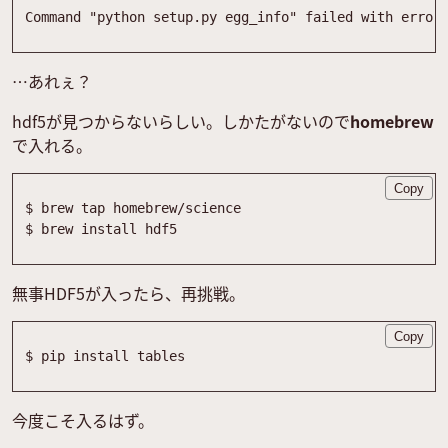
…あれぇ？
hdf5が見つからないらしい。しかたがないので
homebrew
で入れる。
Copy
無事HDF5が入ったら、再挑戦。
Copy
今度こそ入るはず。