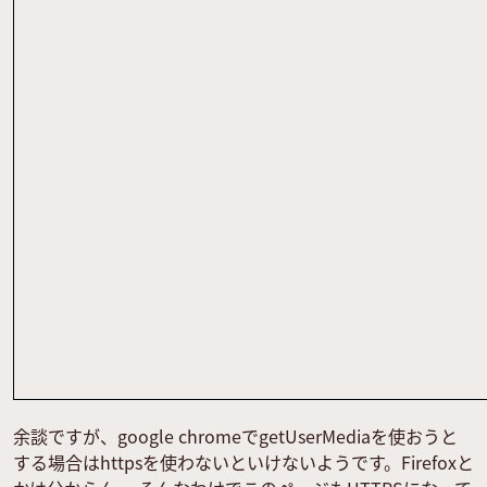
余談ですが、google chromeでgetUserMediaを使おうと
する場合はhttpsを使わないといけないようです。Firefoxと