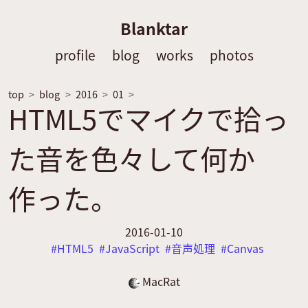
Blanktar
profile
blog
works
photos
top
blog
2016
01
HTML5でマイクで拾っ
た音を色々して何か
作った。
2016-01-10
HTML5
JavaScript
音声処理
Canvas
MacRat