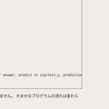
r
answer
,
predict
in
zip
(
test_y
,
prediction
)
]
)
れません。 大まかなプログラムの流れは変わら