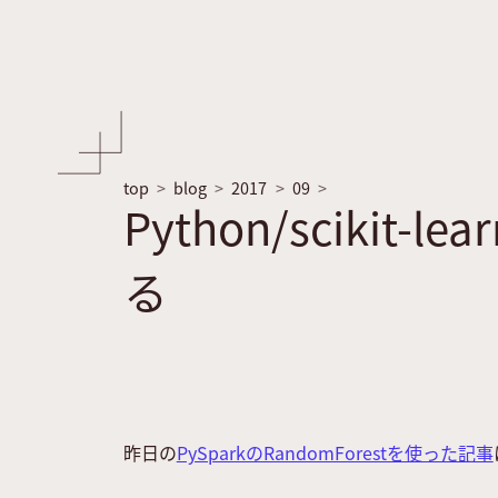
top
blog
2017
09
Python/scikit
る
昨日の
PySparkのRandomForestを使った記事