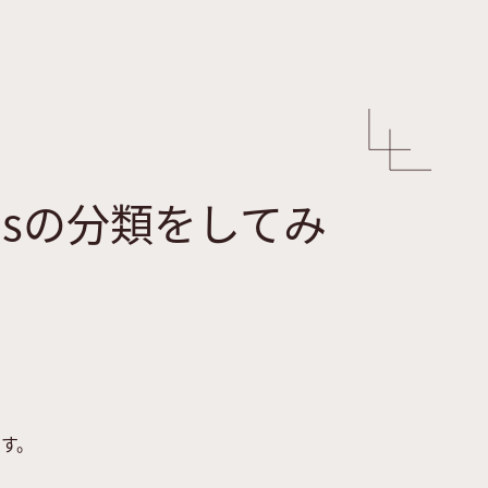
でもirisの分類をしてみ
ます。