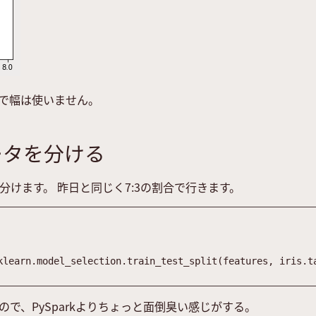
で幅は使いません。
ータを分ける
けます。 昨日と同じく7:3の割合で行きます。
klearn
.
model_selection
.
train_test_split
(
features
,
iris
.
t
で、PySparkよりちょっと面倒臭い感じがする。