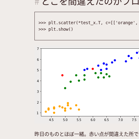
どこを間違えたのかプ
>>
>
plt
.
scatter
(
*
test_x
.
T
,
c
=
[
[
'
orange
'
,
>>
>
plt
.
show
(
)
昨日のものとほぼ一緒。赤い点が間違えた所で