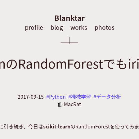
Blanktar
profile
blog
works
photos
-learnのRandomForest
2017-09-15
Python
機械学習
データ分析
MacRat
に引き続き、今日は
scikit-learn
のRandomForestを使ってみ