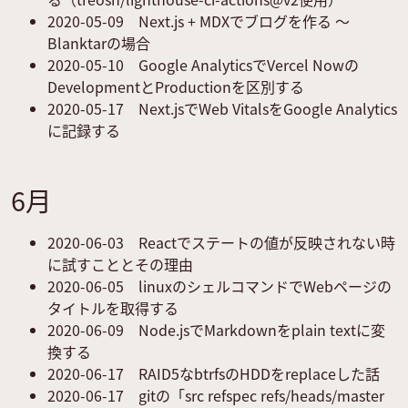
2020-05-09
Next.js + MDXでブログを作る 〜
Blanktarの場合
2020-05-10
Google AnalyticsでVercel Nowの
DevelopmentとProductionを区別する
2020-05-17
Next.jsでWeb VitalsをGoogle Analytics
に記録する
6月
2020-06-03
Reactでステートの値が反映されない時
に試すこととその理由
2020-06-05
linuxのシェルコマンドでWebページの
タイトルを取得する
2020-06-09
Node.jsでMarkdownをplain textに変
換する
2020-06-17
RAID5なbtrfsのHDDをreplaceした話
2020-06-17
gitの「src refspec refs/heads/master