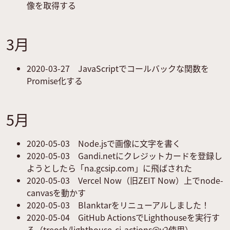
像を取得する
3月
2020-03-27
JavaScriptでコールバックな関数を
Promise化する
5月
2020-05-03
Node.jsで画像に文字を書く
2020-05-03
Gandi.netにクレジットカードを登録し
ようとしたら「na.gcsip.com」に飛ばされた
2020-05-03
Vercel Now（旧ZEIT Now）上でnode-
canvasを動かす
2020-05-03
Blanktarをリニューアルしました！
2020-05-04
GitHub ActionsでLighthouseを実行す
る（treosh/lighthouse-ci-actions@v2使用）