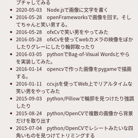
プチャしてみる
2020-05-03
Node.jsで画像に文字を書く
2016-05-28
openFrameworksで画像を回す。そし
てちゃんと笑い男する。
2016-05-28
ofxCvで笑い男をやってみた
2016-05-28
ofxCvを使ってwebカメラの映像をぼか
したりグレーにしたり輪郭取ったり
2016-03-05
pythonでBag-of-Visual Wordsとやら
を実装してみた。
2016-01-14
opencvで作った画像をpygameで描画
する。
2016-01-11
ccv.jsを使ってWeb上でリアルタイムな
笑い男をやってみた
2015-09-03
python/Pillowで輪郭を見つけたり強調
したり
2015-08-24
python/OpenCVで複数の画像から背景
だけを取り出す
2015-07-04
python/OpenCVでレシートみたいな四
角いものを見つけてトリミングする