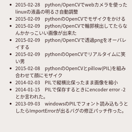
2015-02-28
python/OpenCVでwebカメラを使った
linuxの液晶の明るさ自動調整
2015-02-09
pythonのOpenCVでモザイクをかける
2015-02-09
python/OpenCVで輪郭検出してたらな
んかかっこいい画像が出来た
2015-02-09
python/OpenCVで透過pngをオーバレ
イする
2015-02-09
pythonのOpenCVでリアルタイムに笑
い男
2015-02-08
pythonのOpenCVとpillow(PIL)を組み
合わせて顔にモザイク
2014-02-03
PILで縦横比保ったまま画像を縮小
2014-01-15
PILで保存するときにencoder error -2
とか言われた。
2013-09-03
windowsのPILでフォント読み込もうと
したらImportErrorが出るバグの修正パッチ作った。