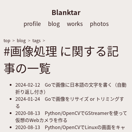
Blanktar
profile
blog
works
photos
top
blog
tags
#画像処理 に関する記
事の一覧
2024-02-12
Goで画像に日本語の文字を書く（自動
折り返し付き）
2024-01-24
Goで画像をリサイズ or トリミングす
る
2020-08-13
Python/OpenCVでGStreamerを使って
仮想のWebカメラを作る
2020-08-13
Python/OpenCVでLinuxの画面をキャ